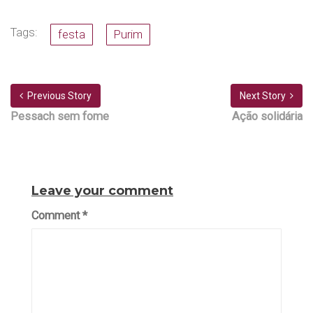
Tags:
festa
Purim
Previous Story
Next Story
Pessach sem fome
Ação solidária
Leave your comment
Comment
*