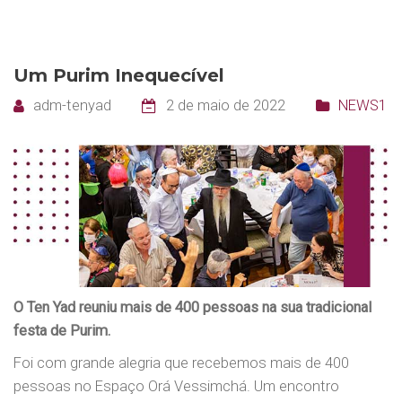
Um Purim Inequecível
adm-tenyad
2 de maio de 2022
NEWS1
O Ten Yad reuniu mais de 400 pessoas na sua tradicional
festa de Purim.
Foi com grande alegria que recebemos mais de 400
pessoas no Espaço Orá Vessimchá. Um encontro