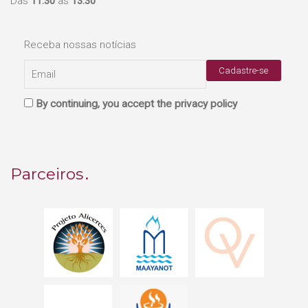
Das
11:30
às
13:30
Receba nossas notícias
By continuing, you accept the privacy policy
Parceiros