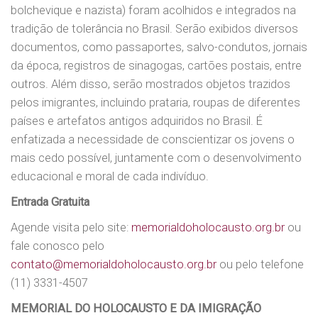
bolchevique e nazista) foram acolhidos e integrados na
tradição de tolerância no Brasil. Serão exibidos diversos
documentos, como passaportes, salvo-condutos, jornais
da época, registros de sinagogas, cartões postais, entre
outros. Além disso, serão mostrados objetos trazidos
pelos imigrantes, incluindo prataria, roupas de diferentes
países e artefatos antigos adquiridos no Brasil. É
enfatizada a necessidade de conscientizar os jovens o
mais cedo possível, juntamente com o desenvolvimento
educacional e moral de cada indivíduo.
Entrada Gratuita
Agende visita pelo site:
memorialdoholocausto.org.br
ou
fale conosco pelo
contato@memorialdoholocausto.org.br
ou pelo telefone
(11) 3331-4507
MEMORIAL DO HOLOCAUSTO E DA IMIGRAÇÃO