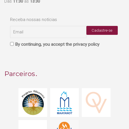
Das
11:30
às
13:30
Receba nossas notícias
By continuing, you accept the privacy policy
Parceiros