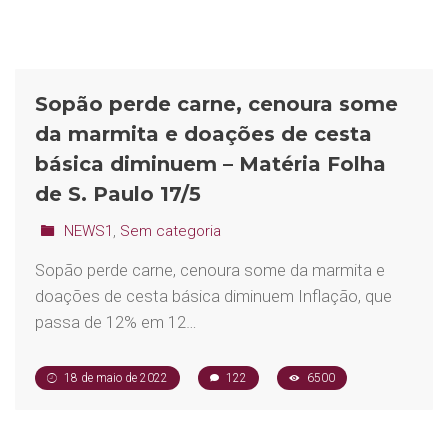
Sopão perde carne, cenoura some
da marmita e doações de cesta
básica diminuem – Matéria Folha
de S. Paulo 17/5
NEWS1
,
Sem categoria
Sopão perde carne, cenoura some da marmita e
doações de cesta básica diminuem Inflação, que
passa de 12% em 12…
18 de maio de 2022
122
6500