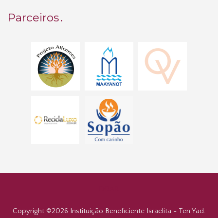
Parceiros
DOAR
Copyright ©
2026 Instituição Beneficiente Israelita - Ten Yad.