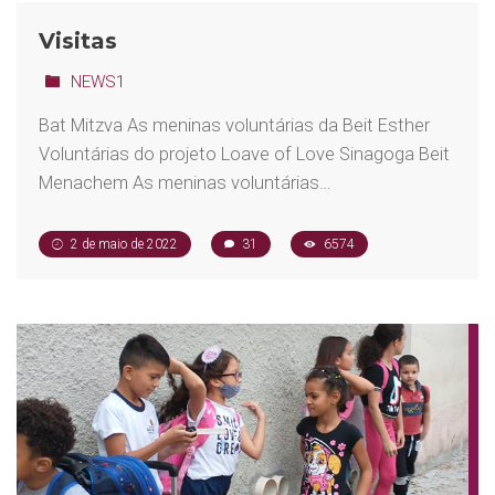
Visitas
NEWS1
Bat Mitzva As meninas voluntárias da Beit Esther
Voluntárias do projeto Loave of Love Sinagoga Beit
Menachem As meninas voluntárias…
2 de maio de 2022
31
6574