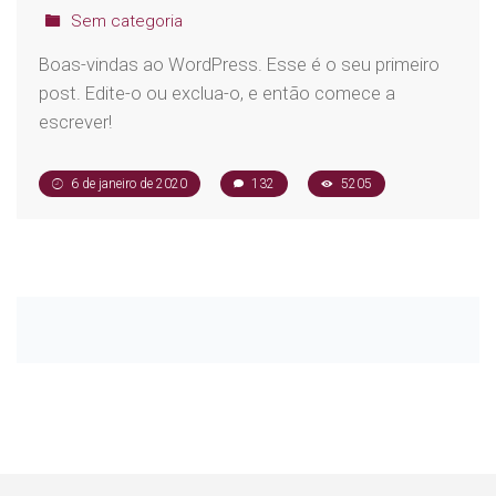
Sem categoria
Boas-vindas ao WordPress. Esse é o seu primeiro
post. Edite-o ou exclua-o, e então comece a
escrever!
6 de janeiro de 2020
132
5205