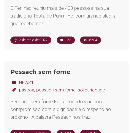
O Ten Yad reuniu mais de 400 pessoas na sua
tradicional festa de Purim. Foi com grande alegria
que recebemos…
2 de maio de 2022
123
6204
Pessach sem fome
NEWS1
páscoa
,
pessach sem fome
,
solidariedade
Pessach sem fome Fortalecendo vínculos:
compromisso com a dignidade e o respeito ao
próximo A palavra Pessach nos traz…